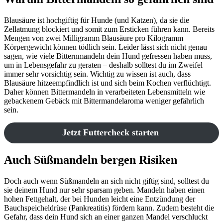
Blausäure ist hochgiftig für Hunde (und Katzen), da sie die
Zellatmung blockiert und somit zum Ersticken führen kann. Bereits
Mengen von zwei Milligramm Blausäure pro Kilogramm
Körpergewicht können tödlich sein. Leider lässt sich nicht genau
sagen, wie viele Bitternmandeln dein Hund gefressen haben muss,
um in Lebensgefahr zu geraten – deshalb solltest du im Zweifel
immer sehr vorsichtig sein. Wichtig zu wissen ist auch, dass
Blausäure hitzeempfindlich ist und sich beim Kochen verflüchtigt.
Daher können Bittermandeln in verarbeiteten Lebensmitteln wie
gebackenem Gebäck mit Bittermandelaroma weniger gefährlich
sein.
Jetzt Futtercheck starten
Auch Süßmandeln bergen Risiken
Doch auch wenn Süßmandeln an sich nicht giftig sind, solltest du
sie deinem Hund nur sehr sparsam geben. Mandeln haben einen
hohen Fettgehalt, der bei Hunden leicht eine Entzündung der
Bauchspeicheldrüse (Pankreatitis) fördern kann. Zudem besteht die
Gefahr, dass dein Hund sich an einer ganzen Mandel verschluckt