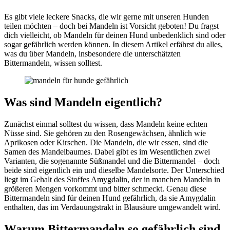
Es gibt viele leckere Snacks, die wir gerne mit unseren Hunden
teilen möchten – doch bei Mandeln ist Vorsicht geboten! Du fragst
dich vielleicht, ob Mandeln für deinen Hund unbedenklich sind oder
sogar gefährlich werden können. In diesem Artikel erfährst du alles,
was du über Mandeln, insbesondere die unterschätzten
Bittermandeln, wissen solltest.
Was sind Mandeln eigentlich?
Zunächst einmal solltest du wissen, dass Mandeln keine echten
Nüsse sind. Sie gehören zu den Rosengewächsen, ähnlich wie
Aprikosen oder Kirschen. Die Mandeln, die wir essen, sind die
Samen des Mandelbaumes. Dabei gibt es im Wesentlichen zwei
Varianten, die sogenannte Süßmandel und die Bittermandel – doch
beide sind eigentlich ein und dieselbe Mandelsorte. Der Unterschied
liegt im Gehalt des Stoffes Amygdalin, der in manchen Mandeln in
größeren Mengen vorkommt und bitter schmeckt. Genau diese
Bittermandeln sind für deinen Hund gefährlich, da sie Amygdalin
enthalten, das im Verdauungstrakt in Blausäure umgewandelt wird.
Warum Bittermandeln so gefährlich sind