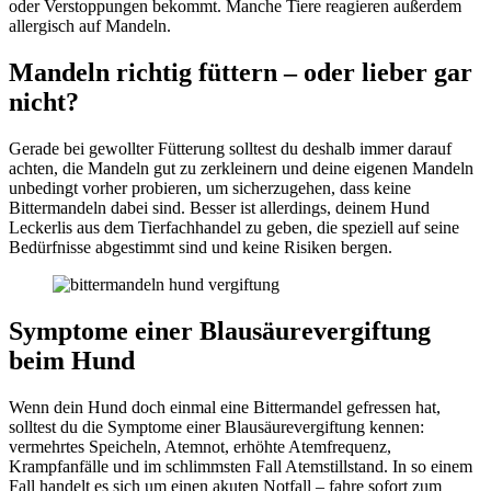
oder Verstoppungen bekommt. Manche Tiere reagieren außerdem
allergisch auf Mandeln.
Mandeln richtig füttern – oder lieber gar
nicht?
Gerade bei gewollter Fütterung solltest du deshalb immer darauf
achten, die Mandeln gut zu zerkleinern und deine eigenen Mandeln
unbedingt vorher probieren, um sicherzugehen, dass keine
Bittermandeln dabei sind. Besser ist allerdings, deinem Hund
Leckerlis aus dem Tierfachhandel zu geben, die speziell auf seine
Bedürfnisse abgestimmt sind und keine Risiken bergen.
Symptome einer Blausäurevergiftung
beim Hund
Wenn dein Hund doch einmal eine Bittermandel gefressen hat,
solltest du die Symptome einer Blausäurevergiftung kennen:
vermehrtes Speicheln, Atemnot, erhöhte Atemfrequenz,
Krampfanfälle und im schlimmsten Fall Atemstillstand. In so einem
Fall handelt es sich um einen akuten Notfall – fahre sofort zum