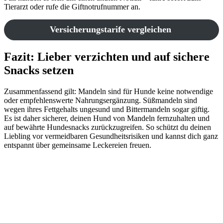
Tierarzt oder rufe die Giftnotrufnummer an.
Versicherungstarife vergleichen
Fazit: Lieber verzichten und auf sichere
Snacks setzen
Zusammenfassend gilt: Mandeln sind für Hunde keine notwendige
oder empfehlenswerte Nahrungsergänzung. Süßmandeln sind
wegen ihres Fettgehalts ungesund und Bittermandeln sogar giftig.
Es ist daher sicherer, deinen Hund von Mandeln fernzuhalten und
auf bewährte Hundesnacks zurückzugreifen. So schützt du deinen
Liebling vor vermeidbaren Gesundheitsrisiken und kannst dich ganz
entspannt über gemeinsame Leckereien freuen.